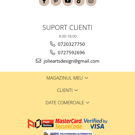
SUPORT CLIENTI
9.00-18.00
0720327750
0727592696
jolieartsdesign@gmail.com
MAGAZINUL MEU
CLIENTI
DATE COMERCIALE