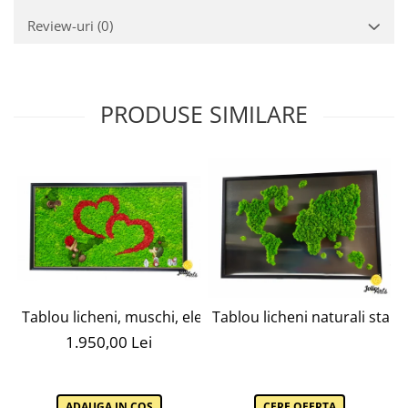
Review-uri
(0)
PRODUSE SIMILARE
Tablou licheni, muschi, elemtente naturale stabilizate, t
Tablou licheni naturali stabil
1.950,00 Lei
ADAUGA IN COS
CERE OFERTA