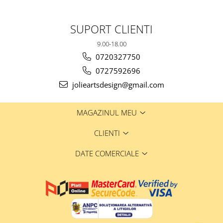
SUPORT CLIENTI
9.00-18.00
0720327750
0727592696
jolieartsdesign@gmail.com
MAGAZINUL MEU
CLIENTI
DATE COMERCIALE