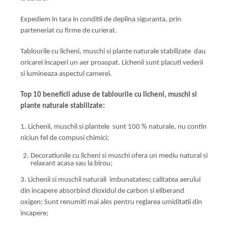
Expediem in tara in conditii de deplina siguranta, prin
parteneriat cu firme de curierat.
Tablourile cu licheni, muschi si plante naturale stabilizate dau
oricarei incaperi un aer proaspat. Lichenii sunt placuti vederii
si lumineaza aspectul camerei.
Top 10 beneficii aduse de tablourile cu licheni, muschi si
plante naturale stabilizate:
1. Lichenii, muschii si plantele sunt 100 % naturale, nu contin
niciun fel de compusi chimici;
Decoratiunile cu licheni si muschi ofera un mediu natural si
relaxant acasa sau la birou;
3. Lichenii si muschii naturali imbunatatesc calitatea aerului
din incapere absorbind dioxidul de carbon si eliberand
oxigen; Sunt renumiti mai ales pentru reglarea umiditatii din
incapere;