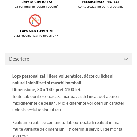
Livrare GRATUITA!
Personalizare PROIECT
La comenzi de peste 1000lei*
Contacteaza-ne pentru detalii.
Fara MENTENANTA!
Afla recomandarile noastre <<
Descriere
Logo personalizat, litere voluemtrice, décor cu licheni
naturali stabilizati si muschi bombati.
Dimensiune, 80 x 140, pret 4100 lei.
Toate tablourile se lucreaza manual, astfel incat pot aparea
mici diferente de design. Micile diferente vor oferi un caracter
unic si special tabloului tau.
Realizam creatii pe comanda. Tabloul poate fi realizat in mai
multe variante de dimensiuni. Iti oferim si serviciul de montaj,
la cerere.