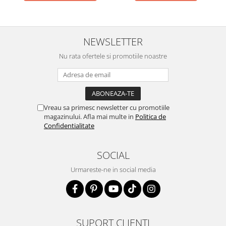
NEWSLETTER
Nu rata ofertele si promotiile noastre
Vreau sa primesc newsletter cu promotiile
magazinului. Afla mai multe in
Politica de
Confidentialitate
SOCIAL
Urmareste-ne in social media
SUPORT CLIENTI