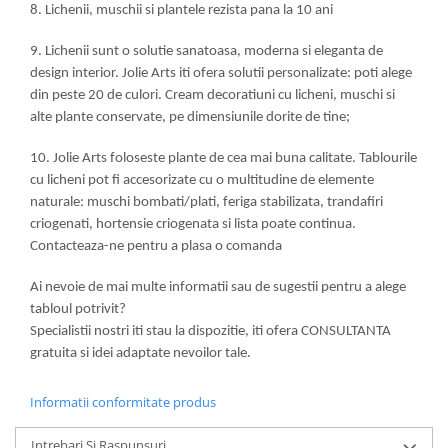
8. Lichenii, muschii si plantele rezista pana la 10 ani
9. Lichenii sunt o solutie sanatoasa, moderna si eleganta de
design interior. Jolie Arts iti ofera solutii personalizate: poti alege
din peste 20 de culori. Cream decoratiuni cu licheni, muschi si
alte plante conservate, pe dimensiunile dorite de tine;
10. Jolie Arts foloseste plante de cea mai buna calitate. Tablourile
cu licheni pot fi accesorizate cu o multitudine de elemente
naturale: muschi bombati/plati, feriga stabilizata, trandafiri
criogenati, hortensie criogenata si lista poate continua.
Contacteaza-ne pentru a plasa o comanda
Ai nevoie de mai multe informatii sau de sugestii pentru a alege
tabloul potrivit?
Specialistii nostri iti stau la dispozitie, iti ofera CONSULTANTA
gratuita si idei adaptate nevoilor tale.
Informatii conformitate produs
Intrebari Si Raspunsuri