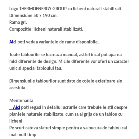
Logo THERMOENERGY GROUP cu licheni naturali stabilizati.
Dimensiune 50 x 190 cm.
Rama gri.
Compozitie: licheni naturali stabilizati.
Aici
poti vedea variantele de rame disponibile.
Toate tablourile se lucreaza manual,
astfel incat pot aparea
mici diferente de design. Micile diferente vor oferi un caracter
unic si special tabloului tau.
Dimensiunile tablourilor sunt date de cotele exterioare ale
acestuia.
Mentenanta
Aici
poti regasi in detaliu lucrurile care trebuie le stii despre
plantele naturale stabilizate, cum sa ai grija de un tablou cu
licheni.
Pe scurt cateva sfaturi simple pentru a va bucura de tablou cat
mai mult timp: