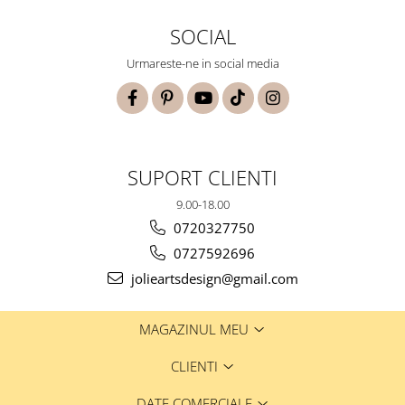
SOCIAL
Urmareste-ne in social media
SUPORT CLIENTI
9.00-18.00
0720327750
0727592696
jolieartsdesign@gmail.com
MAGAZINUL MEU
CLIENTI
DATE COMERCIALE