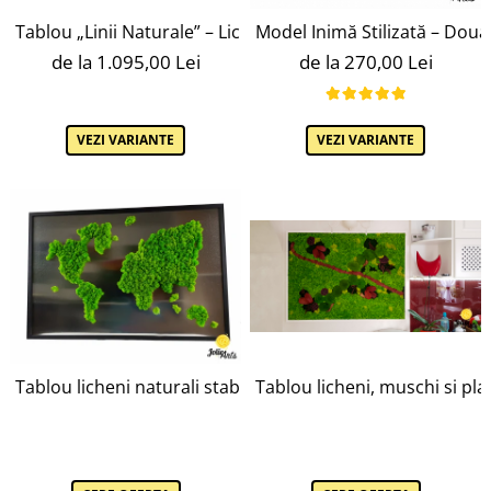
Tablou „Linii Naturale” – Licheni, Mușchi Bombat și Scoa
Model Inimă Stilizată – Două
de la 1.095,00 Lei
de la 270,00 Lei
VEZI VARIANTE
VEZI VARIANTE
Tablou licheni naturali stabilizati, harta lumii, Joie Arts,
Tablou licheni, muschi si plan