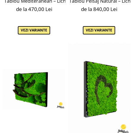
Tablou Mediteranean – Licheni Albastru, Inserții Roz și L
Tablou Peisaj Natural – Lich
de la 470,00 Lei
de la 840,00 Lei
VEZI VARIANTE
VEZI VARIANTE