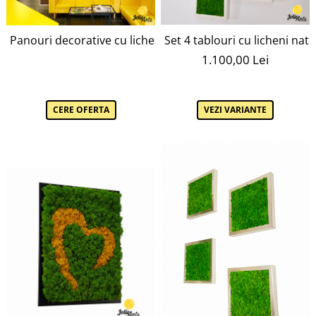
Panouri decorative cu licheni naturali Jolie Arts, Urban G
Set 4 tablouri cu licheni natur
1.100,00 Lei
CERE OFERTA
VEZI VARIANTE