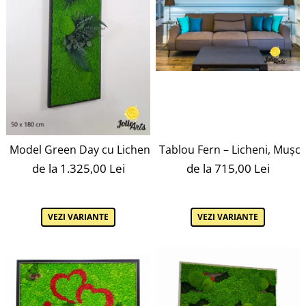
Model Green Day cu Licheni – Design Vertical, Ramă Neag
Tablou Fern – Licheni, Mușch
de la 1.325,00 Lei
de la 715,00 Lei
VEZI VARIANTE
VEZI VARIANTE