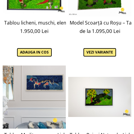
Tablou licheni, muschi, elemtente naturale stabilizate, tr
Model Scoarță cu Roșu – Tabl
1.950,00 Lei
de la 1.095,00 Lei
ADAUGA IN COS
VEZI VARIANTE