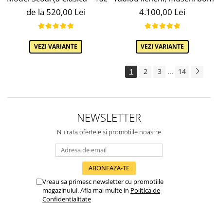
de la 520,00 Lei
4.100,00 Lei
VEZI VARIANTE
VEZI VARIANTE
1
2
3
...
14
NEWSLETTER
Nu rata ofertele si promotiile noastre
Vreau sa primesc newsletter cu promotiile
magazinului. Afla mai multe in
Politica de
Confidentialitate