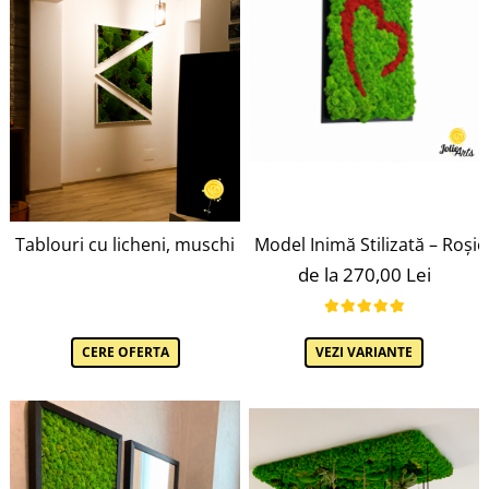
Model Inimă Stilizată – Roșie
Tablouri cu licheni, muschi bombati, plante naturale stabil
de la 270,00 Lei
VEZI VARIANTE
CERE OFERTA