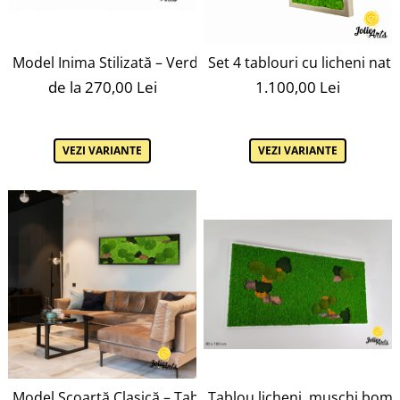
Model Inima Stilizată – Verde cu Galben, Licheni Naturali
Set 4 tablouri cu licheni natur
de la 270,00 Lei
1.100,00 Lei
VEZI VARIANTE
VEZI VARIANTE
Model Scoarță Clasică – Tablou cu Mușchi, Licheni și Scoar
Tablou licheni, muschi bombat