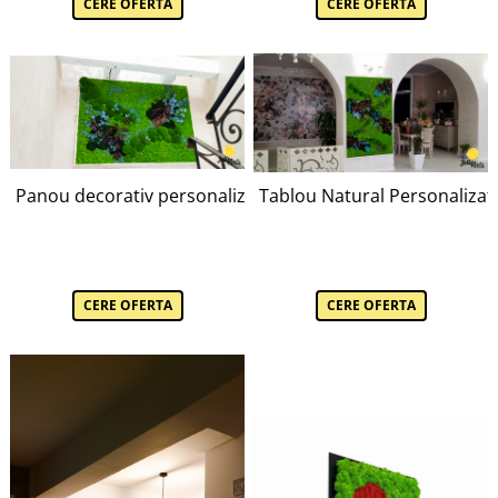
CERE OFERTA
CERE OFERTA
Panou decorativ personalizat cu licheni, mușchi bombat, mu
Tablou Natural Personalizat –
CERE OFERTA
CERE OFERTA