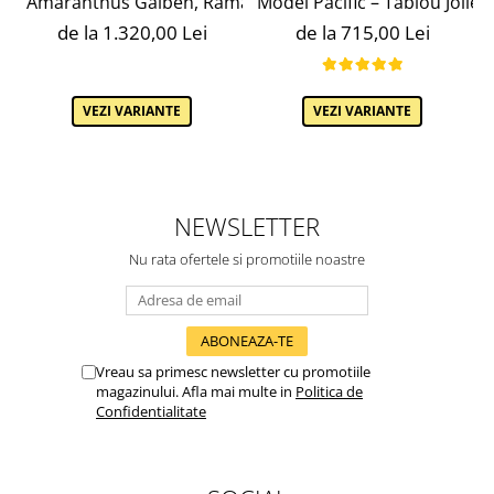
Amaranthus Galben, Ramă Personalizată Gri Patinat
Model Pacific – Tablou Jolie 
de la 1.320,00 Lei
de la 715,00 Lei
VEZI VARIANTE
VEZI VARIANTE
NEWSLETTER
Nu rata ofertele si promotiile noastre
Vreau sa primesc newsletter cu promotiile
magazinului. Afla mai multe in
Politica de
Confidentialitate