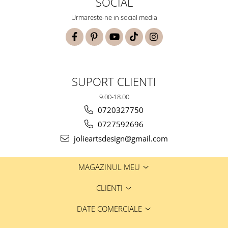
SOCIAL
Urmareste-ne in social media
SUPORT CLIENTI
9.00-18.00
0720327750
0727592696
jolieartsdesign@gmail.com
MAGAZINUL MEU
CLIENTI
DATE COMERCIALE