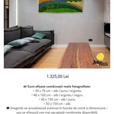
1.325,00 Lei
📸
Sunt afișate combinații reale fotografiate:
• 30 x 70 cm – alb / auriu / argintiu
• 40 x 100 cm – alb / argintiu / negru
• 40 x 130 cm – alb / auriu
• 50 x 150 cm – alb
🗭 Imaginile se actualizează automat în funcție de ramă și dimensiune –
sau se afișează cea mai apropiată combinație disponibilă.