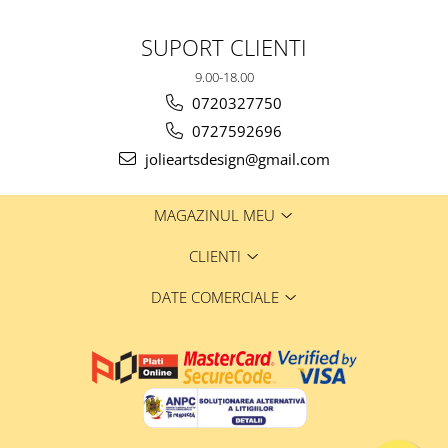
SUPORT CLIENTI
9.00-18.00
0720327750
0727592696
jolieartsdesign@gmail.com
MAGAZINUL MEU
CLIENTI
DATE COMERCIALE