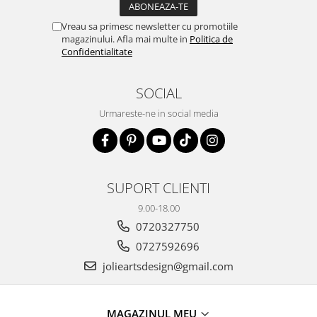
Vreau sa primesc newsletter cu promotiile
magazinului. Afla mai multe in
Politica de
Confidentialitate
SOCIAL
Urmareste-ne in social media
SUPORT CLIENTI
9.00-18.00
0720327750
0727592696
jolieartsdesign@gmail.com
MAGAZINUL MEU