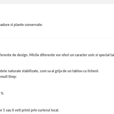
 padure si plante conservate.
ferente de design. Micile diferente vor oferi un caracter unic si special ta
ntele naturale stabilizate, cum sa ai grija de un tablou cu licheni.
 mult timp:
0 %
r 5 sau il veti primi prin curierul local.