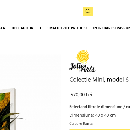
ATA
IDEI CADOURI
CELE MAI DORITE PRODUSE
INTREBARI SI RASPU
Colectie Mini, model 6
570,00 Lei
Selectand filtrele dimensiune / cu
Dimensiune
:
40 x 40 cm
Culoare Rama
: