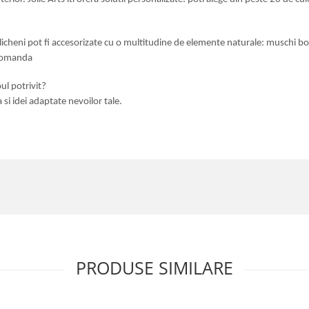
 licheni pot fi accesorizate cu o multitudine de elemente naturale: muschi bom
 comanda
ul potrivit?
a si idei adaptate nevoilor tale.
PRODUSE SIMILARE