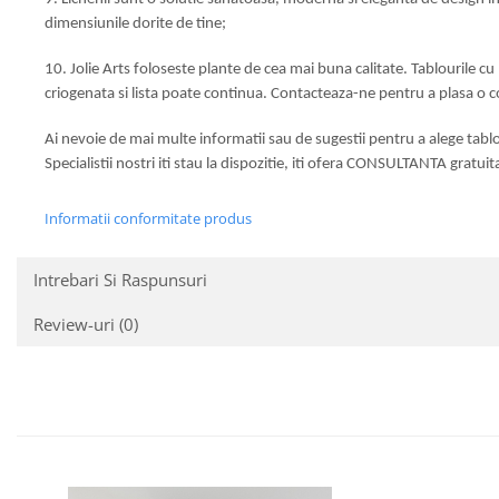
dimensiunile dorite de tine;
10. Jolie Arts foloseste plante de cea mai buna calitate. Tablourile cu
criogenata si lista poate continua. Contacteaza-ne pentru a plasa o
Ai nevoie de mai multe informatii sau de sugestii pentru a alege tablo
Specialistii nostri iti stau la dispozitie, iti ofera CONSULTANTA gratuit
Informatii conformitate produs
Intrebari Si Raspunsuri
Review-uri
(0)