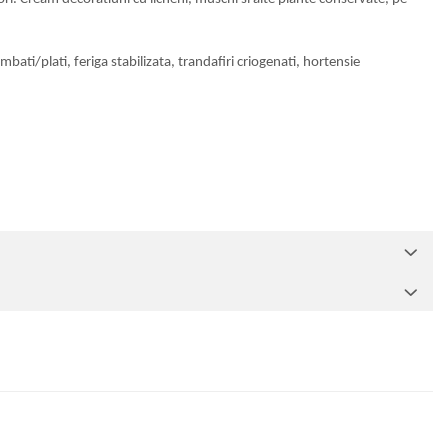
bati/plati, feriga stabilizata, trandafiri criogenati, hortensie