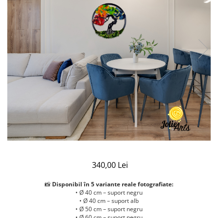
340,00 Lei
📸
Disponibil în 5 variante reale fotografiate:
• Ø 40 cm – suport negru
• Ø 40 cm – suport alb
• Ø 50 cm – suport negru
• Ø 60 cm – suport negru