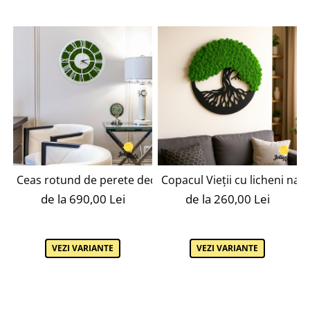
Ceas rotund de perete decorat cu licheni naturali stabiliz
Copacul Vieții cu licheni natur
de la 690,00 Lei
de la 260,00 Lei
VEZI VARIANTE
VEZI VARIANTE