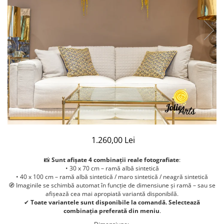
1.260,00 Lei
📸
Sunt afișate 4 combinații reale fotografiate
:
• 30 x 70 cm – ramă albă sintetică
• 40 x 100 cm – ramă albă sintetică / maro sintetică / neagră sintetică
🧭 Imaginile se schimbă automat în funcție de dimensiune și ramă – sau se
afișează cea mai apropiată variantă disponibilă.
✔
Toate variantele sunt disponibile la comandă. Selectează
combinația preferată din meniu
.