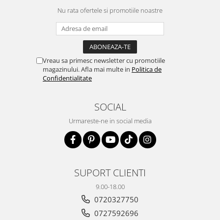
Nu rata ofertele si promotiile noastre
Vreau sa primesc newsletter cu promotiile
magazinului. Afla mai multe in
Politica de
Confidentialitate
SOCIAL
Urmareste-ne in social media
SUPORT CLIENTI
9.00-18.00
0720327750
0727592696