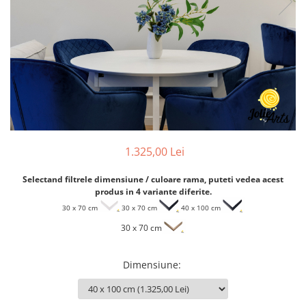
1.325,00 Lei
Selectand filtrele dimensiune / culoare rama, puteti vedea acest
produs in 4 variante diferite.
30 x 70 cm
30 x 70 cm
40 x 100 cm
30 x 70 cm
Dimensiune
: