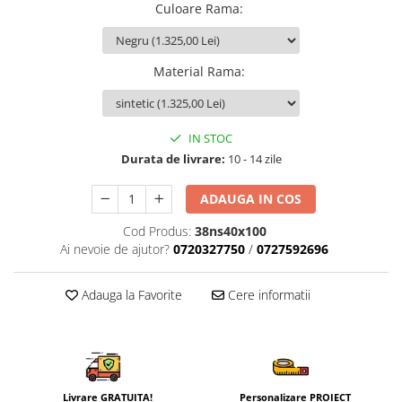
Culoare Rama
:
Material Rama
:
IN STOC
Durata de livrare:
10 - 14 zile
ADAUGA IN COS
Cod Produs:
38ns40x100
Ai nevoie de ajutor?
0720327750
/
0727592696
Adauga la Favorite
Cere informatii
Livrare GRATUITA!
Personalizare PROIECT