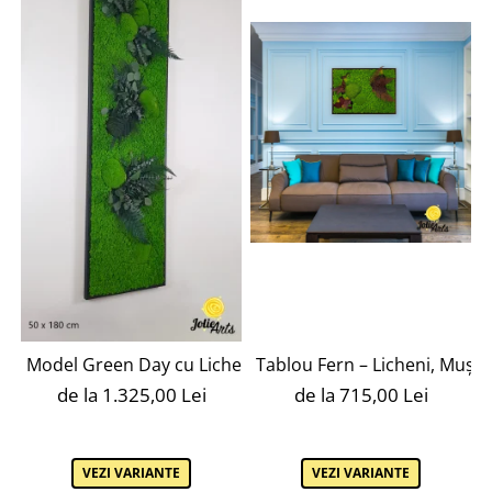
Tablou Fern – Licheni, Mușch
Model Green Day cu Licheni – Design Vertical, Ramă Ne
de la 715,00 Lei
de la 1.325,00 Lei
VEZI VARIANTE
VEZI VARIANTE