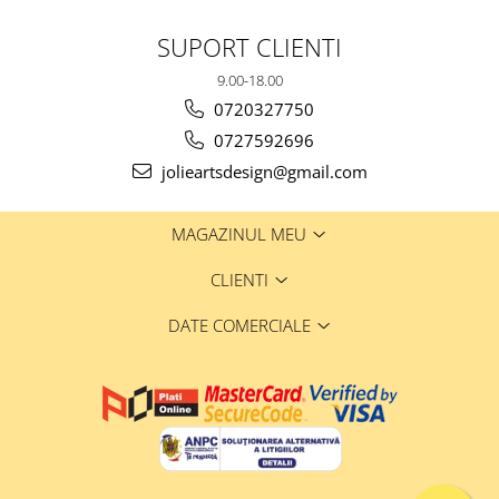
SUPORT CLIENTI
9.00-18.00
0720327750
0727592696
jolieartsdesign@gmail.com
MAGAZINUL MEU
CLIENTI
DATE COMERCIALE