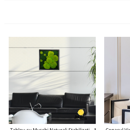
Tablou cu Mușchi Naturali Stabilizați – Model Floare
Copacul Vie