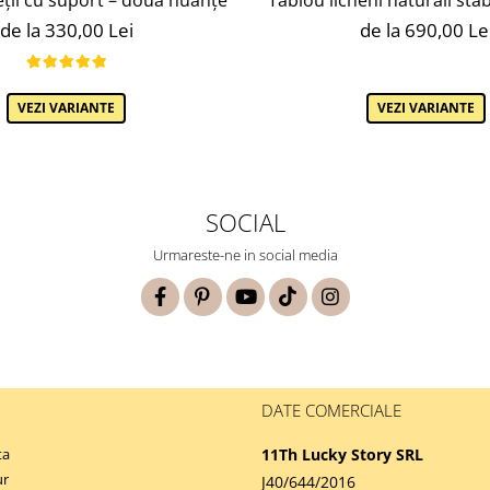
de la 690,00 Le
de la 330,00 Lei
VEZI VARIANTE
VEZI VARIANTE
SOCIAL
Urmareste-ne in social media
DATE COMERCIALE
ta
11Th Lucky Story SRL
ur
J40/644/2016