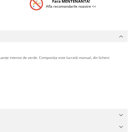
Fara MENTENANTA!
Afla recomandarile noastre <<
n nuanțe intense de verde. Compoziția este lucrată manual, din licheni