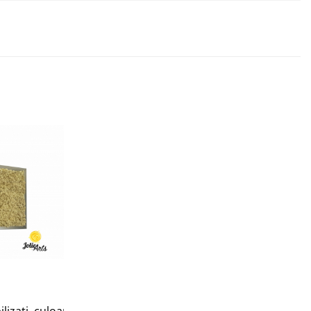
ilizati, culoare Natur