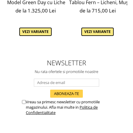
Tablou Fern – Licheni, Mușch
Model Green Day cu Licheni – Design Vertical, Ramă Ne
de la 715,00 Lei
de la 1.325,00 Lei
VEZI VARIANTE
VEZI VARIANTE
NEWSLETTER
Nu rata ofertele si promotiile noastre
Vreau sa primesc newsletter cu promotiile
magazinului. Afla mai multe in
Politica de
Confidentialitate