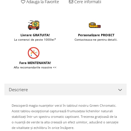
Adauga la Favorite
Cere informatii
Livrare GRATUITA!
Personalizare PROIECT
La comenzi de peste 1000lei*
Contacteaza-ne pentru detalii.
Fara MENTENANTA!
Afla recomandarile noastre <<
Descriere
Descoperă magia nuanțelor verzi în tabloul nostru Green Chromatic.
Acest tablou excepțional capturează frumusețea lichenilor naturali
stabilizați într-un spectru cromatic captivant. Trecerea grațioasă de la
o nuanță de verde la alta creează un efect uimitor, aducând o senzație
de vitalitate și echilibru în orice încăpere.