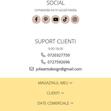
SOCIAL
Urmareste-ne in social media
SUPORT CLIENTI
9.00-18.00
0720327750
0727592696
jolieartsdesign@gmail.com
MAGAZINUL MEU
CLIENTI
DATE COMERCIALE