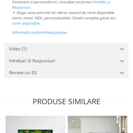
întreținere și personalizare, consultați secțiunea
Întrebări și
Răspunsuri
.
📌
Alege rama potrivită din oferta noastră de rame disponibile
(lemn, metal, MDF, personalizabile). Detalii complete găsiți aici:
rame disponibile
.
Informatii conformitate produs
Video
(1)
Intrebari Si Raspunsuri
Review-uri
(0)
PRODUSE SIMILARE