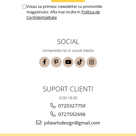
Vreau sa primesc newsletter cu promotiile
magazinului. Afla mai multe in
Politica de
Confidentialitate
SOCIAL
Urmareste-ne in social media
SUPORT CLIENTI
9.00-18.00
0720327750
0727592696
jolieartsdesign@gmail.com