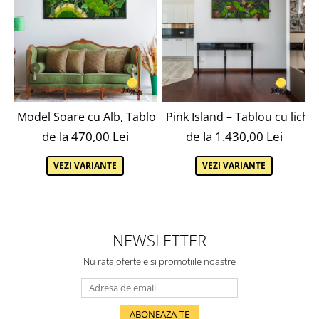
Model Soare cu Alb, Tablou Licheni, Muschi Plati / Bombat
Pink Island – Tablou cu liche
de la 470,00 Lei
de la 1.430,00 Lei
VEZI VARIANTE
VEZI VARIANTE
NEWSLETTER
Nu rata ofertele si promotiile noastre