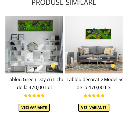
PRODUSE SIMILARE
Tablou Green Day cu Licheni – Model Elegant cu Mușchi ș
Tablou decorativ Model Soare 
de la 470,00 Lei
de la 470,00 Lei
VEZI VARIANTE
VEZI VARIANTE