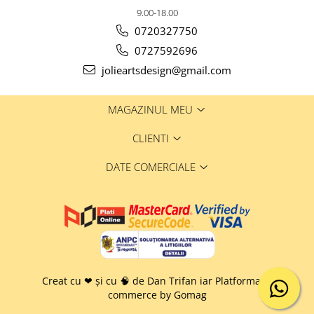
9.00-18.00
0720327750
0727592696
jolieartsdesign@gmail.com
MAGAZINUL MEU
CLIENTI
DATE COMERCIALE
Creat cu ❤ și cu 🧠 de Dan Trifan iar
Platforma E-
commerce by Gomag