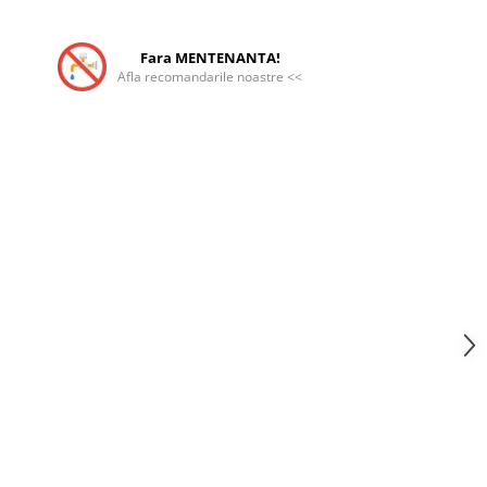
Fara MENTENANTA!
Afla recomandarile noastre <<