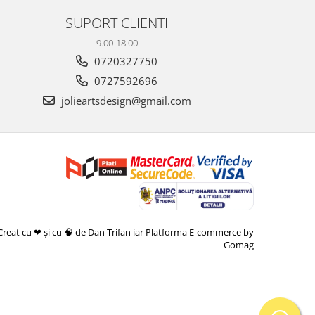
SUPORT CLIENTI
9.00-18.00
0720327750
0727592696
jolieartsdesign@gmail.com
Creat cu ❤ și cu 🧠 de Dan Trifan iar
Platforma E-commerce by
Gomag