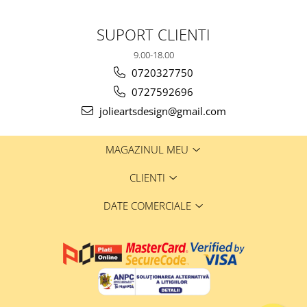
SUPORT CLIENTI
9.00-18.00
0720327750
0727592696
jolieartsdesign@gmail.com
MAGAZINUL MEU
CLIENTI
DATE COMERCIALE