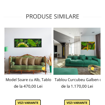
PRODUSE SIMILARE
Model Soare cu Alb, Tablou Licheni, Muschi Plati / Bombat
Tablou Curcubeu Galben cu lic
de la 470,00 Lei
de la 1.170,00 Lei
VEZI VARIANTE
VEZI VARIANTE