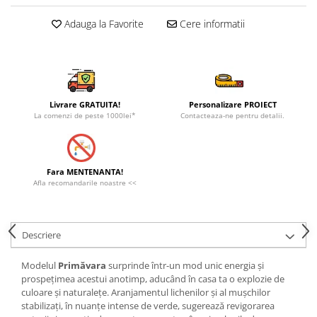
Adauga la Favorite
Cere informatii
Livrare GRATUITA!
Personalizare PROIECT
La comenzi de peste 1000lei*
Contacteaza-ne pentru detalii.
Fara MENTENANTA!
Afla recomandarile noastre <<
Descriere
Modelul
Primăvara
surprinde într-un mod unic energia și
prospețimea acestui anotimp, aducând în casa ta o explozie de
culoare și naturalețe. Aranjamentul lichenilor și al mușchilor
stabilizați, în nuanțe intense de verde, sugerează revigorarea