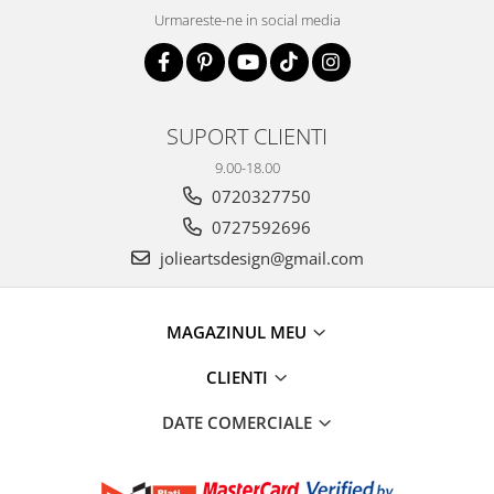
Urmareste-ne in social media
SUPORT CLIENTI
9.00-18.00
0720327750
0727592696
jolieartsdesign@gmail.com
MAGAZINUL MEU
CLIENTI
DATE COMERCIALE