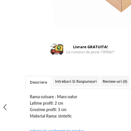
Livrare GRATUITA!
La comenzi de peste 1000lei*
Intrebari Si Raspunsuri
Review-uri
(0)
Descriere
Rama culoare : Maro natur
Latime profil: 2 cm
Grosime profil: 3 cm
Material Rama: sintetic
Informatii conformitate produs