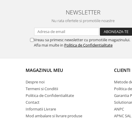
NEWSLETTER
Nu rata ofertele si promotiile noastre
Vreau sa primesc newsletter cu promotiile magazinului.
Afla mai multe in
Politica de Confidentialitate
MAGAZINUL MEU
CLIENTI
Despre noi
Metode de
Termeni si Conditii
Politica d
Politica de Confidentialitate
Garantia 
Contact
Solutionar
Informatii Livrare
ANPC
Mod ambalare si livrare produse
APNC SAL