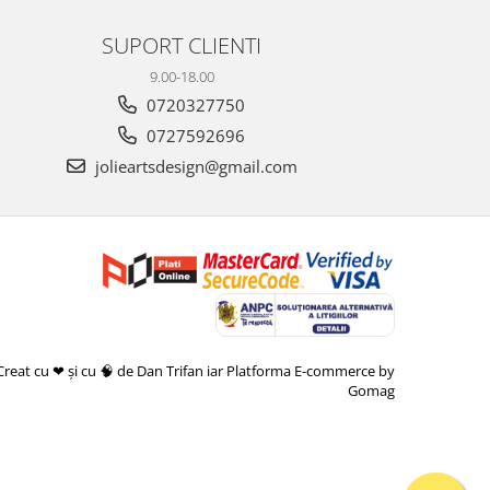
SUPORT CLIENTI
9.00-18.00
0720327750
0727592696
jolieartsdesign@gmail.com
Creat cu ❤ și cu 🧠 de Dan Trifan iar
Platforma E-commerce by
Gomag