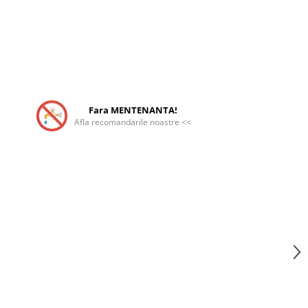
Fara MENTENANTA!
Afla recomandarile noastre <<