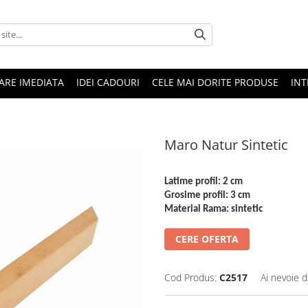
RARE IMEDIATA
IDEI CADOURI
CELE MAI DORITE PRODUSE
INT
Maro Natur Sintetic
Latime profil: 2 cm
Grosime profil: 3 cm
Material Rama: sintetic
CERE OFERTA
Cod Produs:
C2517
Ai nevoie d