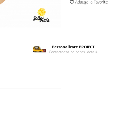
Adauga la Favorite
Personalizare PROIECT
Contacteaza-ne pentru detalii.