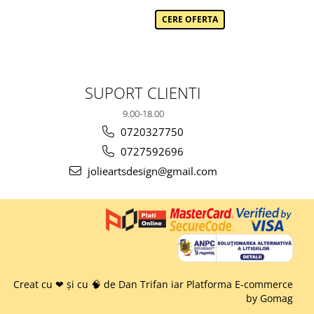
CERE OFERTA
SUPORT CLIENTI
9.00-18.00
0720327750
0727592696
jolieartsdesign@gmail.com
Creat cu ❤ și cu 🧠 de Dan Trifan iar
Platforma E-commerce
by Gomag