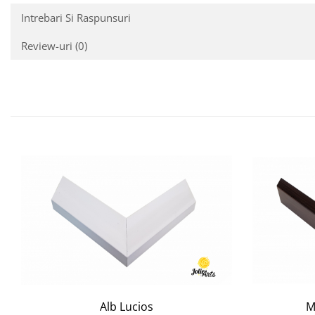
Intrebari Si Raspunsuri
Review-uri
(0)
M
Alb Lucios