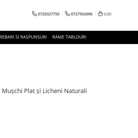
0720327750
0727592696
0,00
REBARI SI RASPUNSURI
RAME TABLOURI
 Mușchi Plat și Licheni Naturali