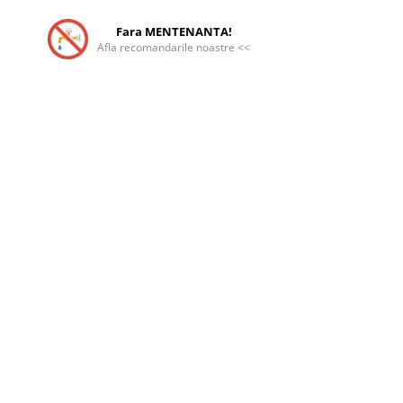
Fara MENTENANTA!
Afla recomandarile noastre <<