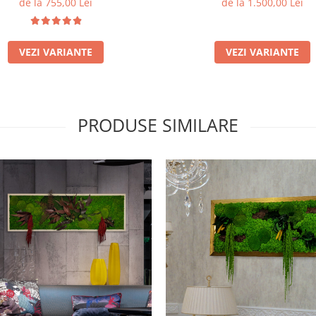
de la 755,00 Lei
de la 1.500,00 Lei
VEZI VARIANTE
VEZI VARIANTE
PRODUSE SIMILARE